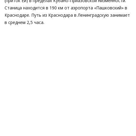
(приток Еи) в пределах Кубано-Приазовской низменности.
Станица находится в 190 км от аэропорта «Пашковский» в
Краснодаре. Путь из Краснодара в Ленинградскую занимает
в среднем 2,5 часа.