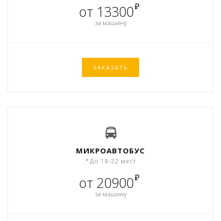
₽
от 13300
за машину
ЗАКАЗАТЬ
МИКРОАВТОБУС
*До 18-22 мест
₽
от 20900
за машину