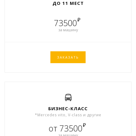
ДО 11 МЕСТ
₽
73500
за машину
ЗАКАЗАТЬ
БИЗНЕС-КЛАСС
*Mercedes vito, V-class и другие
₽
от 73500
за машину