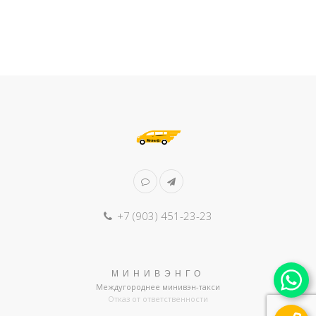
+7 (903) 451-23-23
МИНИВЭНГО
Междугороднее минивэн-такси
Отказ от ответственности