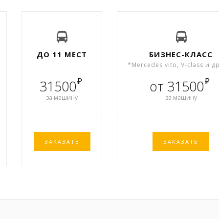
ДО 11 МЕСТ
БИЗНЕС-КЛАСС
*Mercedes vito, V-class и д
₽
₽
31500
от 31500
за машину
за машину
ЗАКАЗАТЬ
ЗАКАЗАТЬ