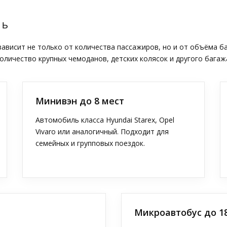
ТЬ
висит не только от количества пассажиров, но и от объёма б
оличество крупных чемоданов, детских колясок и другого багаж
Минивэн до 8 мест
Автомобиль класса Hyundai Starex, Opel
Vivaro или аналогичный. Подходит для
семейных и групповых поездок.
Микроавтобус до 1