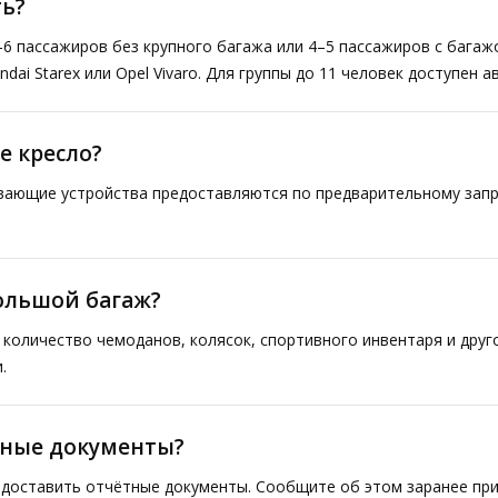
ь?
–6 пассажиров без крупного багажа или 4–5 пассажиров с багаж
ai Starex или Opel Vivaro. Для группы до 11 человек доступен а
е кресло?
ивающие устройства предоставляются по предварительному запр
большой багаж?
количество чемоданов, колясок, спортивного инвентаря и друг
.
тные документы?
доставить отчётные документы. Сообщите об этом заранее при