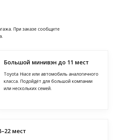
агажа. При заказе сообщите
а.
Большой минивэн до 11 мест
Toyota Hiace или автомобиль аналогичного
класса. Подойдёт для большой компании
или нескольких семей.
8–22 мест