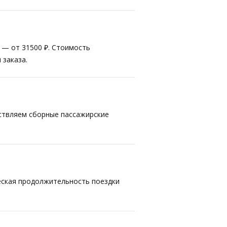
т — от 31500 ₽. Стоимость
 заказа.
ествляем сборные пассажирские
ческая продолжительность поездки