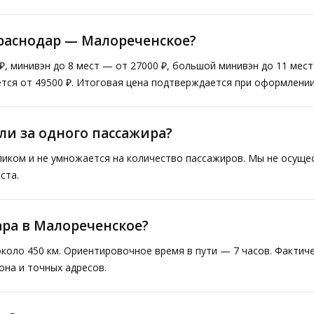
Краснодар — Малореченское?
₽, минивэн до 8 мест — от 27000 ₽, большой минивэн до 11 мес
тся от 49500 ₽. Итоговая цена подтверждается при оформлении
ли за одного пассажира?
ликом и не умножается на количество пассажиров. Мы не осущ
ста.
ара в Малореченское?
коло 450 км. Ориентировочное время в пути — 7 часов. Факти
она и точных адресов.