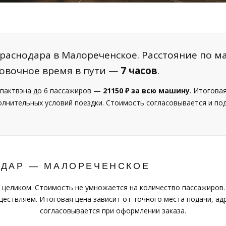
раснодара в Малореченское. Расстояние по м
ровочное время в пути —
7 часов
.
пактвэна до 6 пассажиров —
21150 ₽ за всю машину
. Итогова
полнительных условий поездки. Стоимость согласовывается и п
ОДАР — МАЛОРЕЧЕНСКОЕ
 целиком. Стоимость не умножается на количество пассажиров.
ествляем. Итоговая цена зависит от точного места подачи, адр
согласовывается при оформлении заказа.