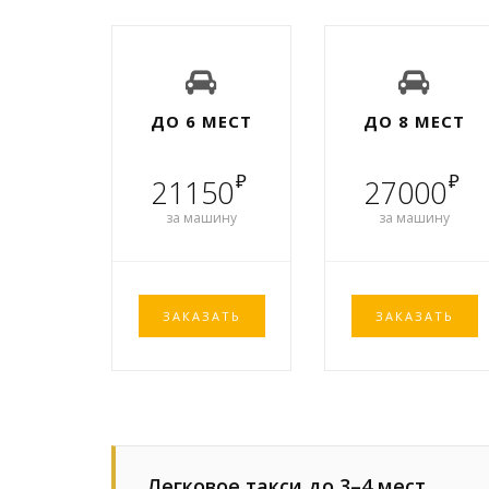
ДО 6 МЕСТ
ДО 8 МЕСТ
₽
₽
21150
27000
за машину
за машину
ЗАКАЗАТЬ
ЗАКАЗАТЬ
Легковое такси до 3–4 мест