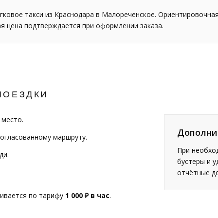
гковое такси из Краснодара в Малореченское. Ориентировочна
ая цена подтверждается при оформлении заказа.
ПОЕЗДКИ
 место.
Дополни
согласованному маршруту.
При необход
ди.
бустеры и у
отчётные д
чивается по тарифу
1 000 ₽ в час
.