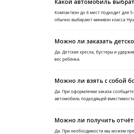
Какой автомобиль выбрат
Компактвэн до 6 мест подходит для 5
обычно выбирают минивэн класса Hyund
Можно ли заказать детско
Да. Детские кресла, бустеры и удерж
вес ребёнка.
Можно ли взять с собой 
Да. При оформлении заказа сообщите 
автомобиль подходящей вместимости
Можно ли получить отчё
Да. При необходимости мы можем пре