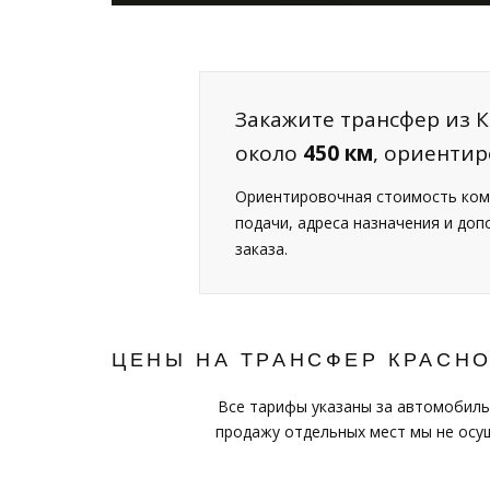
Закажите трансфер из К
около
450 км
, ориенти
Ориентировочная стоимость ком
подачи, адреса назначения и до
заказа.
ЦЕНЫ НА ТРАНСФЕР КРАСН
Все тарифы указаны за автомобиль
продажу отдельных мест мы не осущ