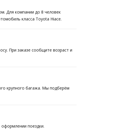
ом. Для компании до 8 человек
втомобиль класса Toyota Hiace.
осу. При заказе сообщите возраст и
ого крупного багажа. Мы подберём
 оформлении поездки.