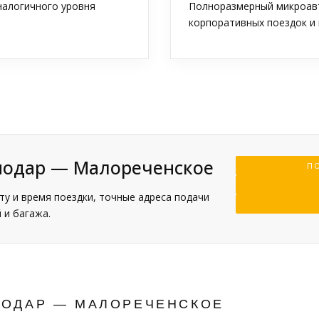
аналогичного уровня
Полноразмерный микроавт
корпоративных поездок и 
снодар — Малореченское
ПО
у и время поездки, точные адреса подачи
 и багажа.
НОДАР — МАЛОРЕЧЕНСКОЕ