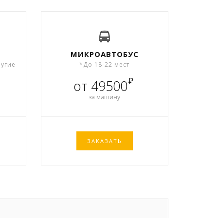
МИКРОАВТОБУС
ругие
*До 18-22 мест
₽
от 49500
за машину
ЗАКАЗАТЬ