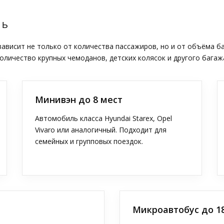
ТЬ
висит не только от количества пассажиров, но и от объёма б
оличество крупных чемоданов, детских колясок и другого багаж
Минивэн до 8 мест
Автомобиль класса Hyundai Starex, Opel
Vivaro или аналогичный. Подходит для
семейных и групповых поездок.
Микроавтобус до 1