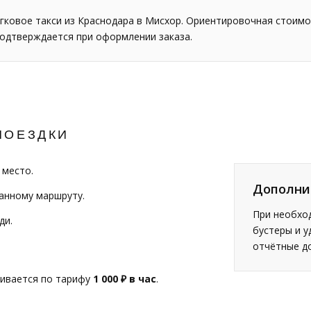
гковое такси из Краснодара в Мисхор. Ориентировочная стоимо
подтверждается при оформлении заказа.
ПОЕЗДКИ
 место.
Дополни
ванному маршруту.
При необход
ди.
бустеры и у
отчётные д
чивается по тарифу
1 000 ₽ в час
.