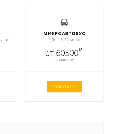
МИКРОАВТОБУС
ругие
*До 18-22 мест
₽
от 60500
за машину
ЗАКАЗАТЬ