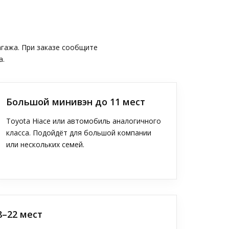
агажа. При заказе сообщите
а.
Большой минивэн до 11 мест
Toyota Hiace или автомобиль аналогичного
класса. Подойдёт для большой компании
или нескольких семей.
8–22 мест