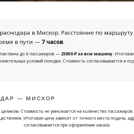
раснодара в Мисхор. Расстояние по маршруту
ремя в пути —
7 часов
.
пактвэна до 6 пассажиров —
25850 ₽ за всю машину
. Итогова
полнительных условий поездки. Стоимость согласовывается и п
ОДАР — МИСХОР
 целиком. Стоимость не умножается на количество пассажиров.
ествляем. Итоговая цена зависит от точного места подачи, адр
согласовывается при оформлении заказа.