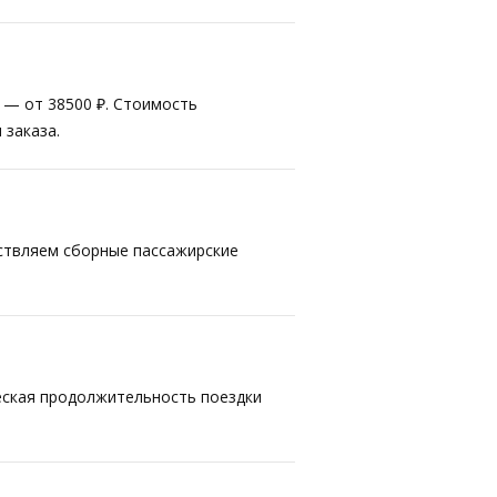
т — от 38500 ₽. Стоимость
 заказа.
ествляем сборные пассажирские
ческая продолжительность поездки