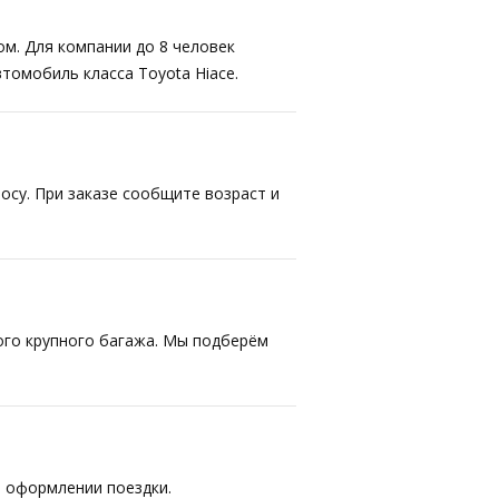
ом. Для компании до 8 человек
втомобиль класса Toyota Hiace.
осу. При заказе сообщите возраст и
ого крупного багажа. Мы подберём
 оформлении поездки.