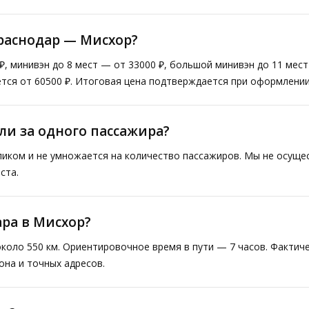
Краснодар — Мисхор?
₽, минивэн до 8 мест — от 33000 ₽, большой минивэн до 11 мес
тся от 60500 ₽. Итоговая цена подтверждается при оформлении
ли за одного пассажира?
ликом и не умножается на количество пассажиров. Мы не осущ
ста.
ара в Мисхор?
коло 550 км. Ориентировочное время в пути — 7 часов. Факти
она и точных адресов.