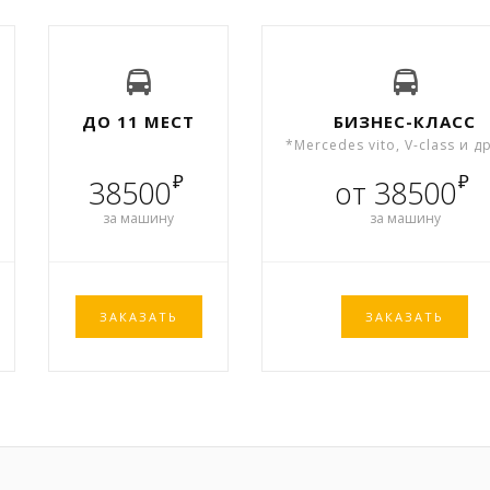
ДО 11 МЕСТ
БИЗНЕС-КЛАСС
*Mercedes vito, V-class и д
₽
₽
38500
от 38500
за машину
за машину
ЗАКАЗАТЬ
ЗАКАЗАТЬ