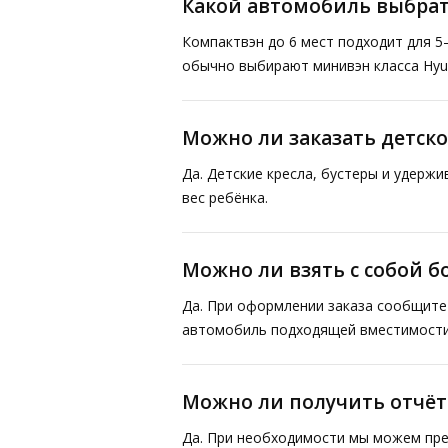
Какой автомобиль выбрат
Компактвэн до 6 мест подходит для 5
обычно выбирают минивэн класса Hyund
Можно ли заказать детско
Да. Детские кресла, бустеры и удерж
вес ребёнка.
Можно ли взять с собой 
Да. При оформлении заказа сообщите 
автомобиль подходящей вместимости
Можно ли получить отчё
Да. При необходимости мы можем пре