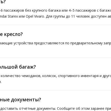
ь?
–6 пассажиров без крупного багажа или 4–5 пассажиров с багаж
ai Starex или Opel Vivaro. Для группы до 11 человек доступен а
е кресло?
ивающие устройства предоставляются по предварительному запр
большой багаж?
количество чемоданов, колясок, спортивного инвентаря и друг
.
тные документы?
доставить отчётные документы. Сообщите об этом заранее при