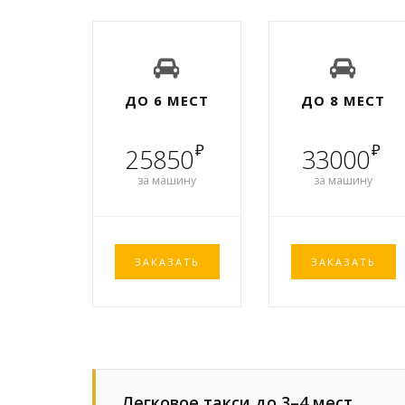
ДО 6 МЕСТ
ДО 8 МЕСТ
₽
₽
25850
33000
за машину
за машину
ЗАКАЗАТЬ
ЗАКАЗАТЬ
Легковое такси до 3–4 мест