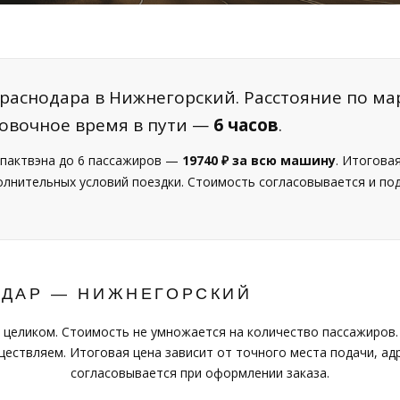
раснодара в Нижнегорский. Расстояние по ма
ровочное время в пути —
6 часов
.
пактвэна до 6 пассажиров —
19740 ₽ за всю машину
. Итогова
полнительных условий поездки. Стоимость согласовывается и п
ОДАР — НИЖНЕГОРСКИЙ
 целиком. Стоимость не умножается на количество пассажиров.
ествляем. Итоговая цена зависит от точного места подачи, адр
согласовывается при оформлении заказа.