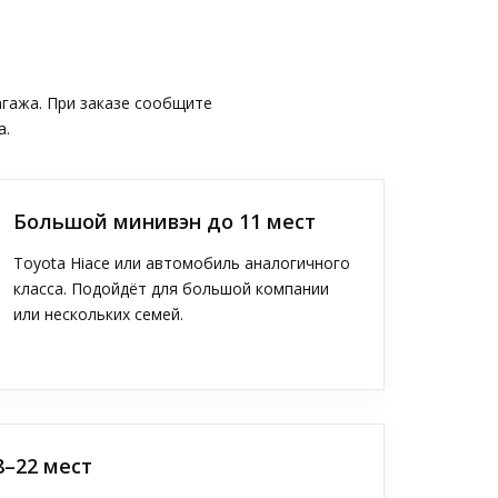
агажа. При заказе сообщите
а.
Большой минивэн до 11 мест
Toyota Hiace или автомобиль аналогичного
класса. Подойдёт для большой компании
или нескольких семей.
8–22 мест