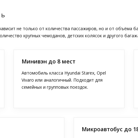
ТЬ
висит не только от количества пассажиров, но и от объёма б
оличество крупных чемоданов, детских колясок и другого багаж
Минивэн до 8 мест
Автомобиль класса Hyundai Starex, Opel
Vivaro или аналогичный. Подходит для
семейных и групповых поездок.
Микроавтобус до 1