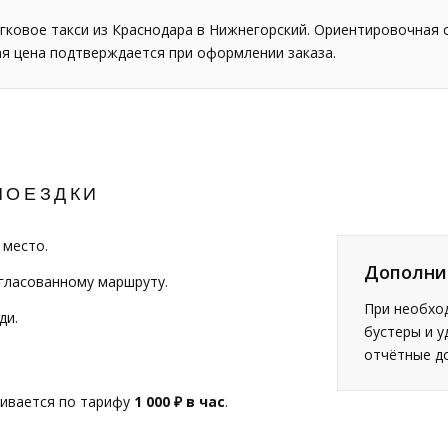
гковое такси из Краснодара в Нижнегорский. Ориентировочная 
ая цена подтверждается при оформлении заказа.
ПОЕЗДКИ
 место.
Дополни
огласованному маршруту.
При необход
ди.
бустеры и у
отчётные д
чивается по тарифу
1 000 ₽ в час
.