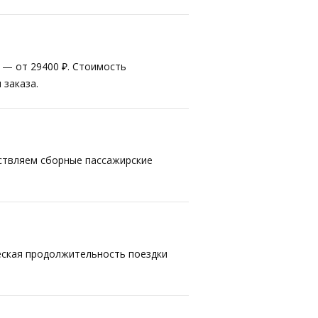
т — от 29400 ₽. Стоимость
 заказа.
ествляем сборные пассажирские
ческая продолжительность поездки