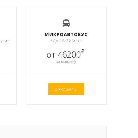
МИКРОАВТОБУС
ругие
*До 18-22 мест
₽
от 46200
за машину
ЗАКАЗАТЬ