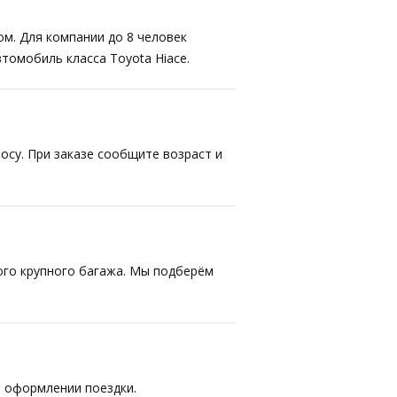
ом. Для компании до 8 человек
втомобиль класса Toyota Hiace.
осу. При заказе сообщите возраст и
ого крупного багажа. Мы подберём
 оформлении поездки.