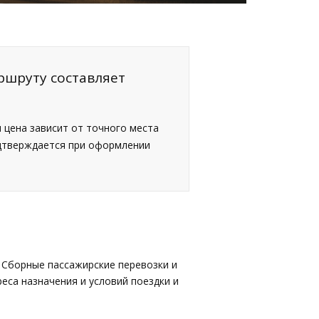
ршруту составляет
я цена зависит от точного места
одтверждается при оформлении
 Сборные пассажирские перевозки и
еса назначения и условий поездки и