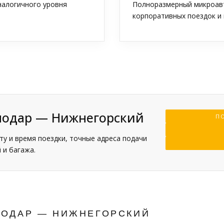
аналогичного уровня
Полноразмерный микроавт
корпоративных поездок и 
снодар — Нижнегорский
ПО
у и время поездки, точные адреса подачи
 и багажа.
НОДАР — НИЖНЕГОРСКИЙ