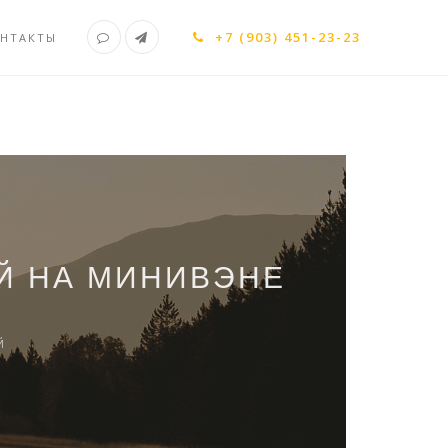
+7 (903) 451-23-23
НТАКТЫ
Й НА МИНИВЭНЕ
Й