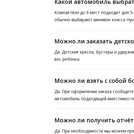
Какой автомобиль выбрат
Компактвэн до 6 мест подходит для 5
обычно выбирают минивэн класса Hyund
Можно ли заказать детско
Да. Детские кресла, бустеры и удерж
вес ребёнка.
Можно ли взять с собой 
Да. При оформлении заказа сообщите 
автомобиль подходящей вместимости
Можно ли получить отчё
Да. При необходимости мы можем пре