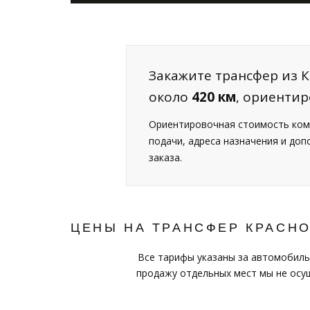
Закажите трансфер из К
около
420 км
, ориенти
Ориентировочная стоимость ком
подачи, адреса назначения и до
заказа.
ЦЕНЫ НА ТРАНСФЕР КРАСН
Все тарифы указаны за автомобиль
продажу отдельных мест мы не осущ