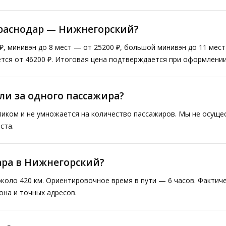
Краснодар — Нижнегорский?
₽, минивэн до 8 мест — от 25200 ₽, большой минивэн до 11 мес
тся от 46200 ₽. Итоговая цена подтверждается при оформлении
ли за одного пассажира?
ликом и не умножается на количество пассажиров. Мы не осущ
ста.
ара в Нижнегорский?
коло 420 км. Ориентировочное время в пути — 6 часов. Факти
она и точных адресов.