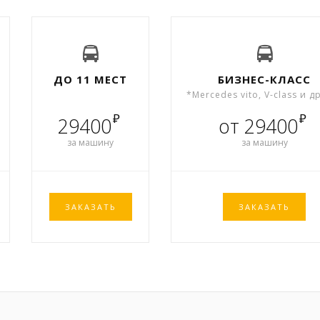
ДО 11 МЕСТ
БИЗНЕС-КЛАСС
*Mercedes vito, V-class и д
₽
₽
29400
от 29400
за машину
за машину
ЗАКАЗАТЬ
ЗАКАЗАТЬ