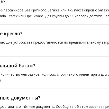
ь?
–6 пассажиров без крупного багажа или 4–5 пассажиров с багаж
ai Starex или Opel Vivaro. Для группы до 11 человек доступен а
е кресло?
ивающие устройства предоставляются по предварительному запр
большой багаж?
количество чемоданов, колясок, спортивного инвентаря и друг
.
тные документы?
доставить отчётные документы. Сообщите об этом заранее при