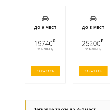
ДО 6 МЕСТ
ДО 8 МЕСТ
₽
₽
19740
25200
за машину
за машину
ЗАКАЗАТЬ
ЗАКАЗАТЬ
Легковое такси до 3–4 мест