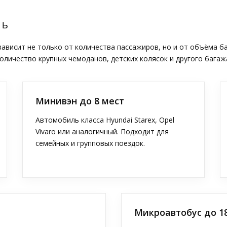
ТЬ
висит не только от количества пассажиров, но и от объёма б
оличество крупных чемоданов, детских колясок и другого багаж
Минивэн до 8 мест
Автомобиль класса Hyundai Starex, Opel
Vivaro или аналогичный. Подходит для
семейных и групповых поездок.
Микроавтобус до 1