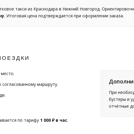
гковое такси из Краснодара в Нижний Новгород. Ориентировоч
ну
. Итоговая цена подтверждается при оформлении заказа.
ПОЕЗДКИ
 место.
Дополни
о согласованному маршруту.
При необход
ди.
бустеры и у
отчётные д
чивается по тарифу
1 000 ₽ в час
.