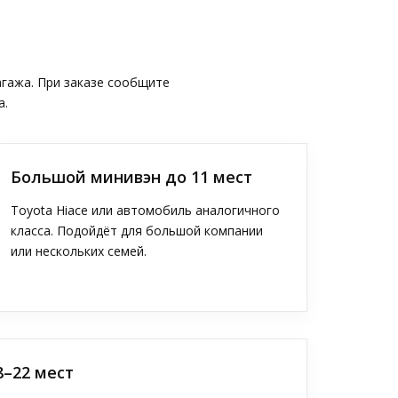
агажа. При заказе сообщите
а.
Большой минивэн до 11 мест
Toyota Hiace или автомобиль аналогичного
класса. Подойдёт для большой компании
или нескольких семей.
8–22 мест