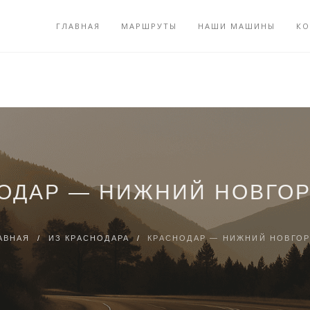
ГЛАВНАЯ
МАРШРУТЫ
НАШИ МАШИНЫ
КО
ОДАР — НИЖНИЙ НОВГО
АВНАЯ
/
ИЗ КРАСНОДАРА
/
КРАСНОДАР — НИЖНИЙ НОВГО