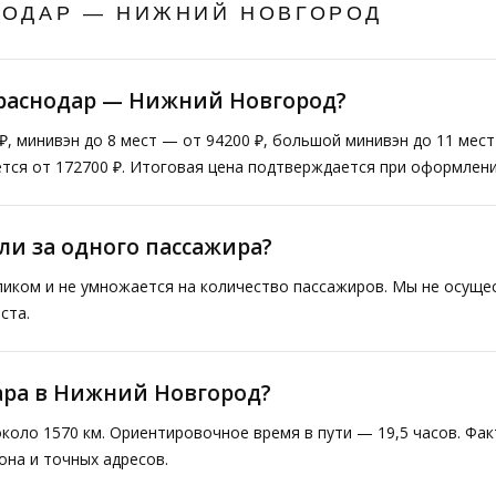
НОДАР — НИЖНИЙ НОВГОРОД
Краснодар — Нижний Новгород?
₽, минивэн до 8 мест — от 94200 ₽, большой минивэн до 11 мес
тся от 172700 ₽. Итоговая цена подтверждается при оформлени
ли за одного пассажира?
ликом и не умножается на количество пассажиров. Мы не осущ
ста.
дара в Нижний Новгород?
коло 1570 км. Ориентировочное время в пути — 19,5 часов. Фа
она и точных адресов.