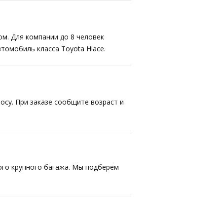
ом. Для компании до 8 человек
втомобиль класса Toyota Hiace.
осу. При заказе сообщите возраст и
ого крупного багажа. Мы подберём