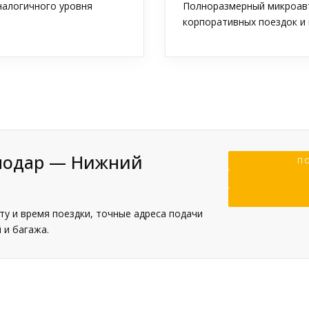
аналогичного уровня
Полноразмерный микроавт
корпоративных поездок и 
снодар — Нижний
ПО
у и время поездки, точные адреса подачи
 и багажа.