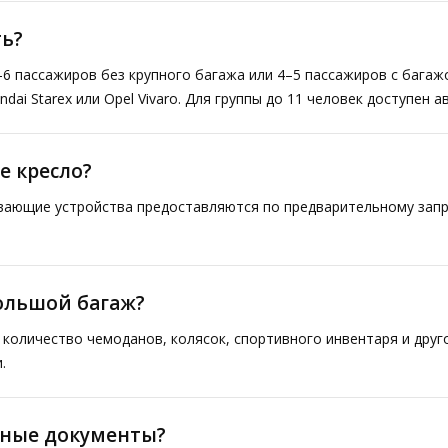
ь?
–6 пассажиров без крупного багажа или 4–5 пассажиров с багаж
ai Starex или Opel Vivaro. Для группы до 11 человек доступен а
е кресло?
ивающие устройства предоставляются по предварительному запр
большой багаж?
количество чемоданов, колясок, спортивного инвентаря и друг
.
тные документы?