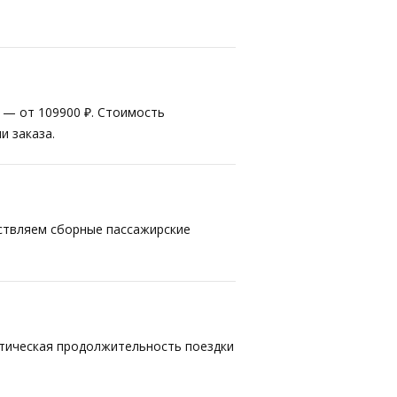
т — от 109900 ₽. Стоимость
и заказа.
ествляем сборные пассажирские
ктическая продолжительность поездки