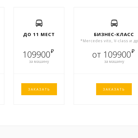
ДО 11 МЕСТ
БИЗНЕС-КЛАСС
*Mercedes vito, V-class и д
₽
₽
109900
от 109900
за машину
за машину
ЗАКАЗАТЬ
ЗАКАЗАТЬ