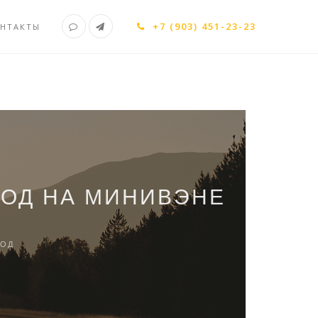
+7 (903) 451-23-23
НТАКТЫ
РОД НА МИНИВЭНЕ
РОД