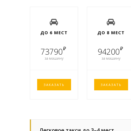
ДО 6 МЕСТ
ДО 8 МЕСТ
₽
₽
73790
94200
за машину
за машину
ЗАКАЗАТЬ
ЗАКАЗАТЬ
Легковое такси до 3–4 мест