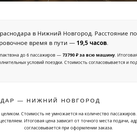
Краснодара в Нижний Новгород. Расстояние по
ировочное время в пути —
19,5 часов
.
пактвэна до 6 пассажиров —
73790 ₽ за всю машину
. Итогова
полнительных условий поездки. Стоимость согласовывается и п
ОДАР — НИЖНИЙ НОВГОРОД
 целиком. Стоимость не умножается на количество пассажиров.
ествляем. Итоговая цена зависит от точного места подачи, адр
согласовывается при оформлении заказа.