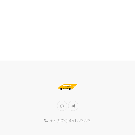
+7 (903) 451-23-23