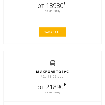
₽
от 13930
за машину
ЗАКАЗАТЬ
МИКРОАВТОБУС
*До 18-22 мест
₽
от 21890
за машину