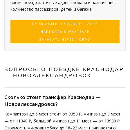
время поездки, точные адреса подачи и назначения,
количество пассажиров, детей и багажа.
ПОЗВОНИТЬ: +7 (903) 451-23-23
НАПИСАТЬ В WHATSAPP
ЗАКАЗАТЬ ЧЕРЕЗ ФОРМУ
ВОПРОСЫ О ПОЕЗДКЕ КРАСНОДАР
— НОВОАЛЕКСАНДРОВСК
Сколько стоит трансфер Краснодар —
Новоалександровск?
Компактвэн до 6 мест стоит от 9353 ₽, минивэн до 8 мест
— от 11940 ₽, большой минивэн до 11 мест — от 13930 ₽.
Стоимость микроавтобуса до 18–22 мест начинается от