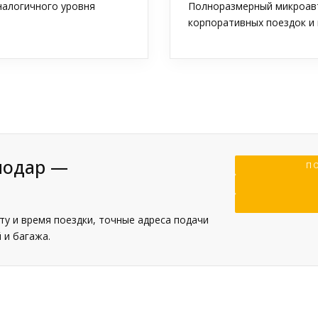
аналогичного уровня
Полноразмерный микроавт
корпоративных поездок и 
нодар —
ПО
у и время поездки, точные адреса подачи
 и багажа.