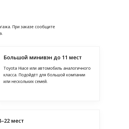
агажа. При заказе сообщите
а.
Большой минивэн до 11 мест
Toyota Hiace или автомобиль аналогичного
класса. Подойдёт для большой компании
или нескольких семей.
8–22 мест