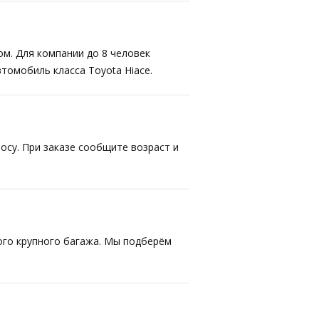
ом. Для компании до 8 человек
втомобиль класса Toyota Hiace.
осу. При заказе сообщите возраст и
ого крупного багажа. Мы подберём