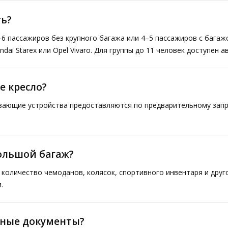
ь?
–6 пассажиров без крупного багажа или 4–5 пассажиров с багаж
ai Starex или Opel Vivaro. Для группы до 11 человек доступен а
е кресло?
ивающие устройства предоставляются по предварительному запр
большой багаж?
количество чемоданов, колясок, спортивного инвентаря и друг
.
тные документы?