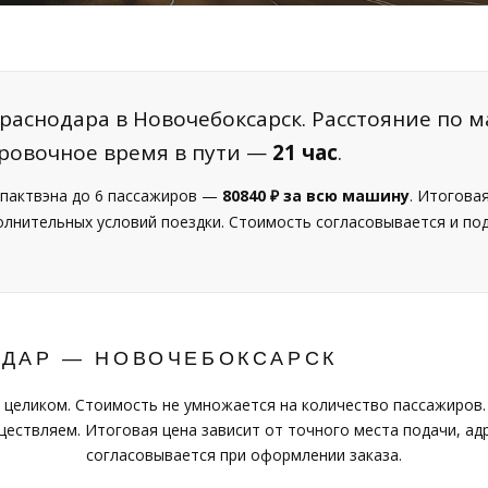
раснодара в Новочебоксарск. Расстояние по 
ировочное время в пути —
21 час
.
пактвэна до 6 пассажиров —
80840 ₽ за всю машину
. Итогова
полнительных условий поездки. Стоимость согласовывается и п
ОДАР — НОВОЧЕБОКСАРСК
 целиком. Стоимость не умножается на количество пассажиров.
ествляем. Итоговая цена зависит от точного места подачи, адр
согласовывается при оформлении заказа.