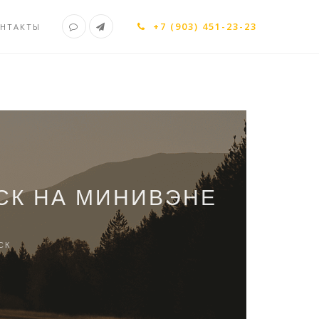
+7 (903) 451-23-23
НТАКТЫ
СК НА МИНИВЭНЕ
СК