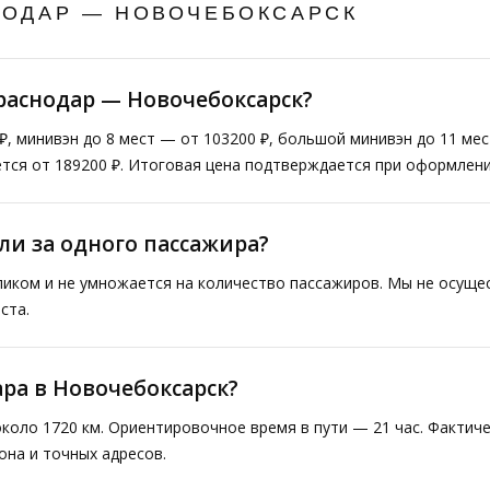
НОДАР — НОВОЧЕБОКСАРСК
раснодар — Новочебоксарск?
₽, минивэн до 8 мест — от 103200 ₽, большой минивэн до 11 ме
тся от 189200 ₽. Итоговая цена подтверждается при оформлени
ли за одного пассажира?
ликом и не умножается на количество пассажиров. Мы не осущ
ста.
ара в Новочебоксарск?
коло 1720 км. Ориентировочное время в пути — 21 час. Фактич
она и точных адресов.