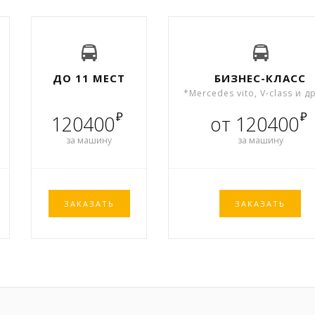
ДО 11 МЕСТ
БИЗНЕС-КЛАСС
*Mercedes vito, V-class и д
₽
₽
120400
от 120400
за машину
за машину
ЗАКАЗАТЬ
ЗАКАЗАТЬ