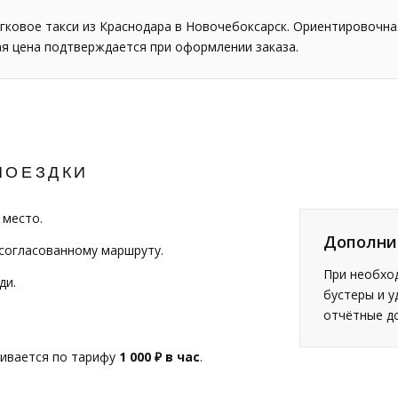
гковое такси из Краснодара в Новочебоксарск. Ориентировочн
ая цена подтверждается при оформлении заказа.
ПОЕЗДКИ
 место.
Дополни
 согласованному маршруту.
При необход
ди.
бустеры и у
отчётные д
чивается по тарифу
1 000 ₽ в час
.