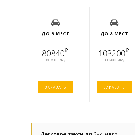
ДО 6 МЕСТ
ДО 8 МЕСТ
₽
₽
80840
103200
за машину
за машину
ЗАКАЗАТЬ
ЗАКАЗАТЬ
Легковое такси до 3–4 мест