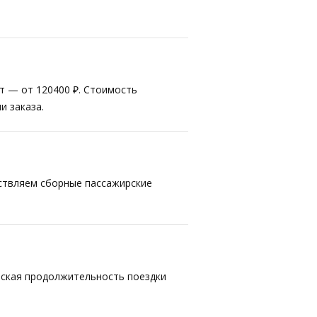
ст — от 120400 ₽. Стоимость
и заказа.
ествляем сборные пассажирские
еская продолжительность поездки