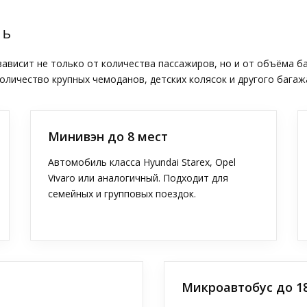
ТЬ
висит не только от количества пассажиров, но и от объёма б
оличество крупных чемоданов, детских колясок и другого багаж
Минивэн до 8 мест
Автомобиль класса Hyundai Starex, Opel
Vivaro или аналогичный. Подходит для
семейных и групповых поездок.
Микроавтобус до 1