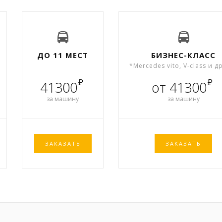
ДО 11 МЕСТ
БИЗНЕС-КЛАСС
*Mercedes vito, V-class и д
₽
₽
41300
от 41300
за машину
за машину
ЗАКАЗАТЬ
ЗАКАЗАТЬ