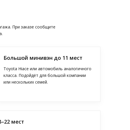
агажа. При заказе сообщите
а.
Большой минивэн до 11 мест
Toyota Hiace или автомобиль аналогичного
класса. Подойдёт для большой компании
или нескольких семей.
8–22 мест