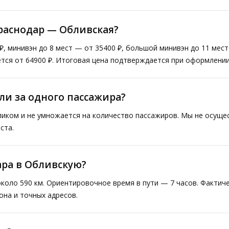
раснодар — Обливская?
₽, минивэн до 8 мест — от 35400 ₽, большой минивэн до 11 мес
тся от 64900 ₽. Итоговая цена подтверждается при оформлении
ли за одного пассажира?
ликом и не умножается на количество пассажиров. Мы не осущ
ста.
ара в Обливскую?
коло 590 км. Ориентировочное время в пути — 7 часов. Факти
она и точных адресов.