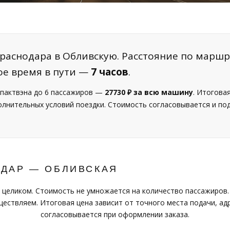
раснодара в Обливскую. Расстояние по маршр
ое время в пути —
7 часов
.
пактвэна до 6 пассажиров —
27730 ₽ за всю машину
. Итогова
полнительных условий поездки. Стоимость согласовывается и п
ОДАР — ОБЛИВСКАЯ
 целиком. Стоимость не умножается на количество пассажиров.
ествляем. Итоговая цена зависит от точного места подачи, адр
согласовывается при оформлении заказа.