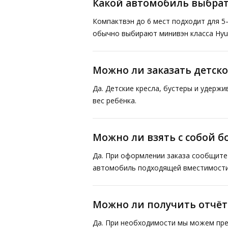
Какой автомобиль выбрат
Компактвэн до 6 мест подходит для 5
обычно выбирают минивэн класса Hyund
Можно ли заказать детско
Да. Детские кресла, бустеры и удерж
вес ребёнка.
Можно ли взять с собой 
Да. При оформлении заказа сообщите 
автомобиль подходящей вместимости
Можно ли получить отчё
Да. При необходимости мы можем пре