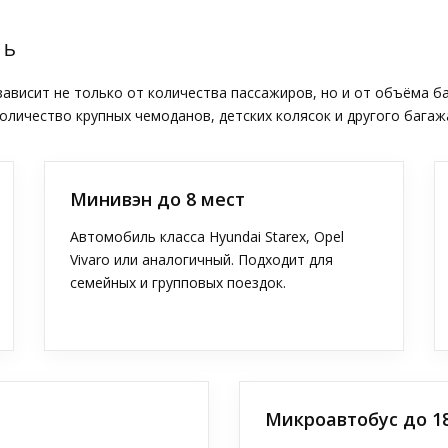
ТЬ
висит не только от количества пассажиров, но и от объёма б
оличество крупных чемоданов, детских колясок и другого багаж
Минивэн до 8 мест
Автомобиль класса Hyundai Starex, Opel
Vivaro или аналогичный. Подходит для
семейных и групповых поездок.
Микроавтобус до 1