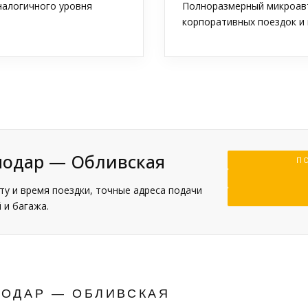
аналогичного уровня
Полноразмерный микроавт
корпоративных поездок и 
нодар — Обливская
ПО
у и время поездки, точные адреса подачи
 и багажа.
НОДАР — ОБЛИВСКАЯ