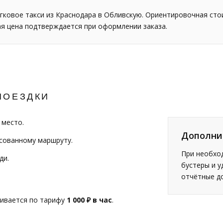
гковое такси из Краснодара в Обливскую. Ориентировочная ст
ая цена подтверждается при оформлении заказа.
ПОЕЗДКИ
 место.
Дополни
асованному маршруту.
При необход
ди.
бустеры и у
отчётные д
чивается по тарифу
1 000 ₽ в час
.