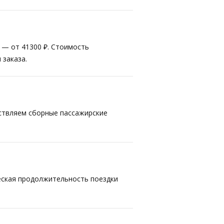
т — от 41300 ₽. Стоимость
 заказа.
ествляем сборные пассажирские
ческая продолжительность поездки