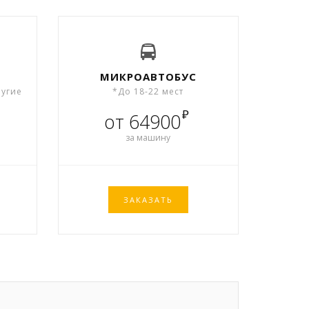
МИКРОАВТОБУС
ругие
*До 18-22 мест
₽
от 64900
за машину
ЗАКАЗАТЬ