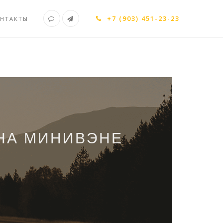
+7 (903) 451-23-23
НТАКТЫ
 НА МИНИВЭНЕ