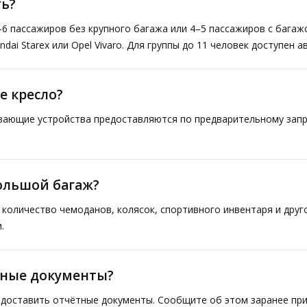
ь?
–6 пассажиров без крупного багажа или 4–5 пассажиров с багаж
ai Starex или Opel Vivaro. Для группы до 11 человек доступен а
е кресло?
ивающие устройства предоставляются по предварительному запр
большой багаж?
количество чемоданов, колясок, спортивного инвентаря и друг
.
тные документы?
доставить отчётные документы. Сообщите об этом заранее при