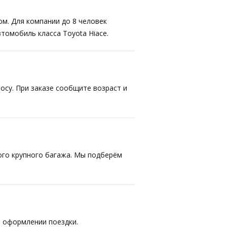
ом. Для компании до 8 человек
втомобиль класса Toyota Hiace.
осу. При заказе сообщите возраст и
ого крупного багажа. Мы подберём
 оформлении поездки.