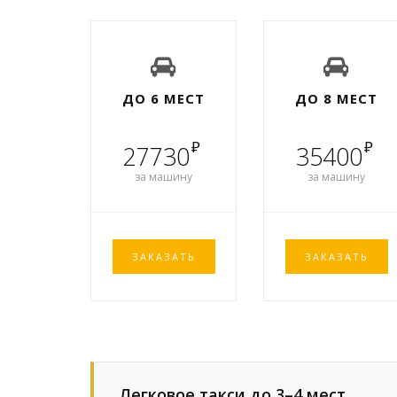
ДО 6 МЕСТ
ДО 8 МЕСТ
₽
₽
27730
35400
за машину
за машину
ЗАКАЗАТЬ
ЗАКАЗАТЬ
Легковое такси до 3–4 мест