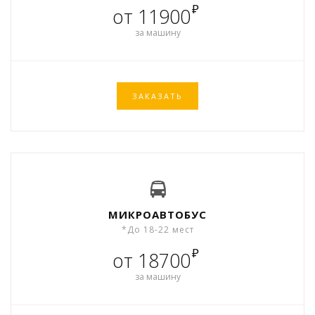
₽
от 11900
за машину
ЗАКАЗАТЬ
МИКРОАВТОБУС
*До 18-22 мест
₽
от 18700
за машину