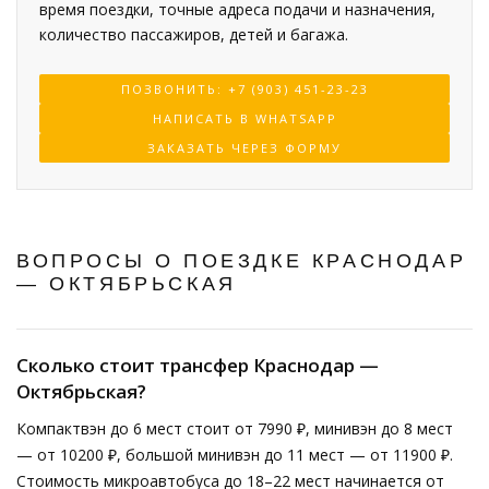
время поездки, точные адреса подачи и назначения,
количество пассажиров, детей и багажа.
ПОЗВОНИТЬ: +7 (903) 451-23-23
НАПИСАТЬ В WHATSAPP
ЗАКАЗАТЬ ЧЕРЕЗ ФОРМУ
ВОПРОСЫ О ПОЕЗДКЕ КРАСНОДАР
— ОКТЯБРЬСКАЯ
Сколько стоит трансфер Краснодар —
Октябрьская?
Компактвэн до 6 мест стоит от 7990 ₽, минивэн до 8 мест
— от 10200 ₽, большой минивэн до 11 мест — от 11900 ₽.
Стоимость микроавтобуса до 18–22 мест начинается от