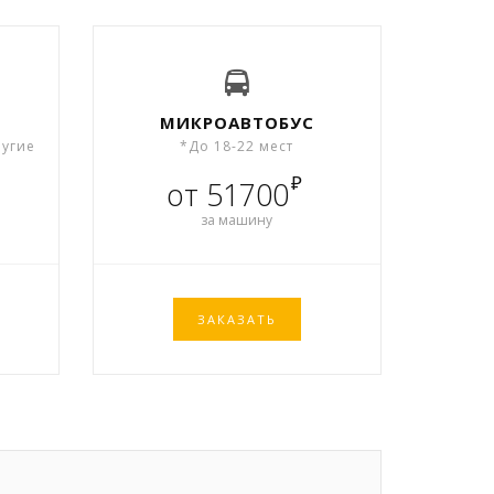
МИКРОАВТОБУС
ругие
*До 18-22 мест
₽
от 51700
за машину
ЗАКАЗАТЬ