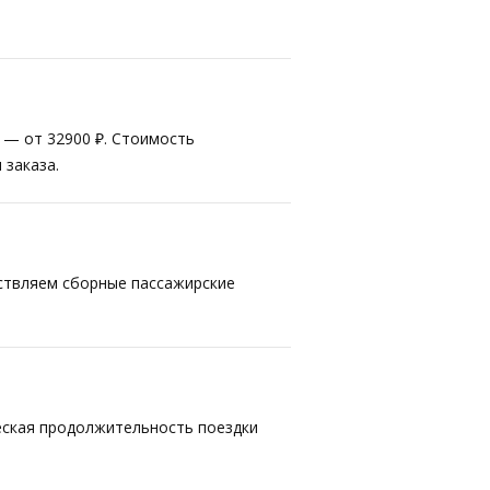
т — от 32900 ₽. Стоимость
 заказа.
ествляем сборные пассажирские
ческая продолжительность поездки