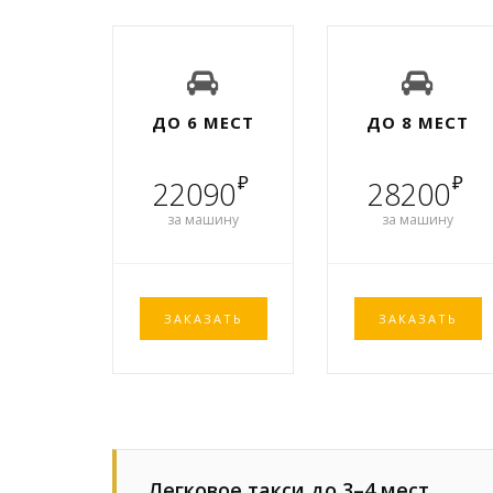
ДО 6 МЕСТ
ДО 8 МЕСТ
₽
₽
22090
28200
за машину
за машину
ЗАКАЗАТЬ
ЗАКАЗАТЬ
Легковое такси до 3–4 мест