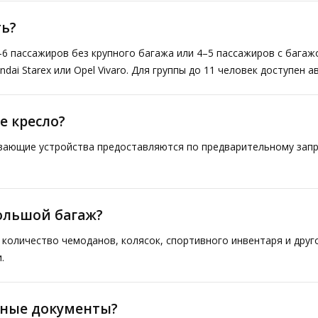
ь?
–6 пассажиров без крупного багажа или 4–5 пассажиров с багаж
ai Starex или Opel Vivaro. Для группы до 11 человек доступен а
е кресло?
ивающие устройства предоставляются по предварительному запр
большой багаж?
количество чемоданов, колясок, спортивного инвентаря и друг
.
тные документы?