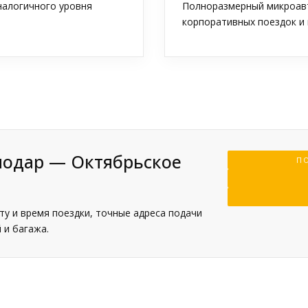
аналогичного уровня
Полноразмерный микроавт
корпоративных поездок и 
нодар — Октябрьское
ПО
у и время поездки, точные адреса подачи
 и багажа.