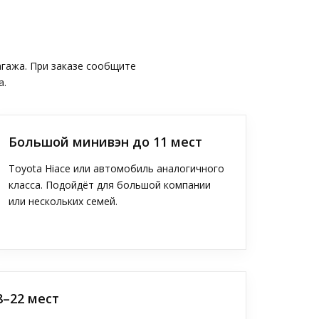
агажа. При заказе сообщите
а.
Большой минивэн до 11 мест
Toyota Hiace или автомобиль аналогичного
класса. Подойдёт для большой компании
или нескольких семей.
8–22 мест