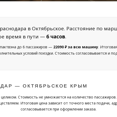
раснодара в Октябрьское. Расстояние по марш
ое время в пути —
6 часов
.
пактвэна до 6 пассажиров —
22090 ₽ за всю машину
. Итогова
полнительных условий поездки. Стоимость согласовывается и п
ОДАР — ОКТЯБРЬСКОЕ КРЫМ
 целиком. Стоимость не умножается на количество пассажиров.
ествляем. Итоговая цена зависит от точного места подачи, адр
согласовывается при оформлении заказа.