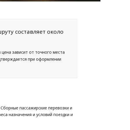
руту составляет около
я цена зависит от точного места
одтверждается при оформлении
 Сборные пассажирские перевозки и
еса назначения и условий поездки и