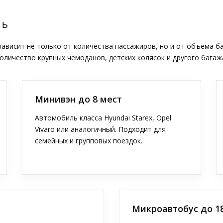
ТЬ
висит не только от количества пассажиров, но и от объёма б
оличество крупных чемоданов, детских колясок и другого багаж
Минивэн до 8 мест
Автомобиль класса Hyundai Starex, Opel
Vivaro или аналогичный. Подходит для
семейных и групповых поездок.
Микроавтобус до 1