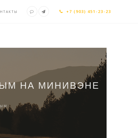
+7 (903) 451-23-23
НТАКТЫ
РЫМ НА МИНИВЭНЕ
РЫМ