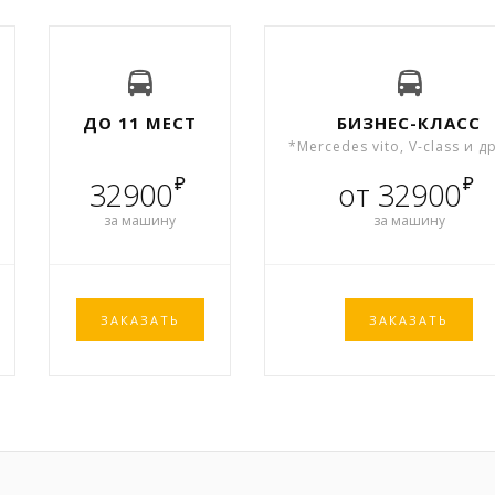
ДО 11 МЕСТ
БИЗНЕС-КЛАСС
*Mercedes vito, V-class и д
₽
₽
32900
от 32900
за машину
за машину
ЗАКАЗАТЬ
ЗАКАЗАТЬ