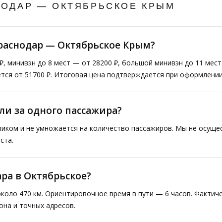
НОДАР — ОКТЯБРЬСКОЕ КРЫМ
Краснодар — Октябрьское Крым?
₽, минивэн до 8 мест — от 28200 ₽, большой минивэн до 11 мес
тся от 51700 ₽. Итоговая цена подтверждается при оформлении
ли за одного пассажира?
ликом и не умножается на количество пассажиров. Мы не осущ
ста.
ара в Октябрьское?
коло 470 км. Ориентировочное время в пути — 6 часов. Факти
она и точных адресов.