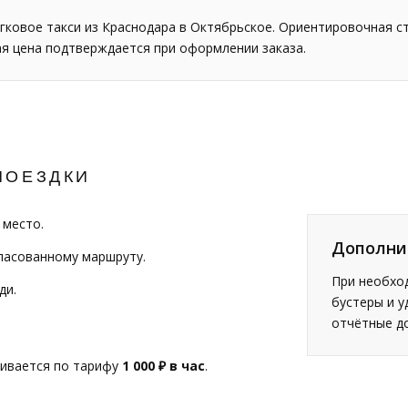
гковое такси из Краснодара в Октябрьское. Ориентировочная с
ая цена подтверждается при оформлении заказа.
ПОЕЗДКИ
 место.
Дополни
гласованному маршруту.
При необход
ди.
бустеры и у
отчётные д
чивается по тарифу
1 000 ₽ в час
.