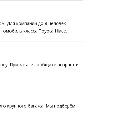
ом. Для компании до 8 человек
втомобиль класса Toyota Hiace.
осу. При заказе сообщите возраст и
ого крупного багажа. Мы подберём