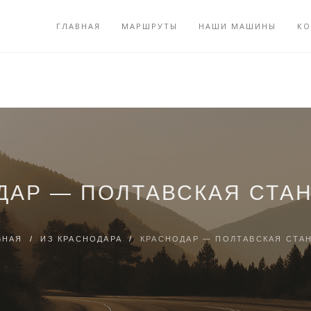
ГЛАВНАЯ
МАРШРУТЫ
НАШИ МАШИНЫ
КО
ДАР — ПОЛТАВСКАЯ СТА
ВНАЯ
/
ИЗ КРАСНОДАРА
/
КРАСНОДАР — ПОЛТАВСКАЯ СТА