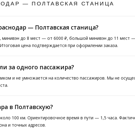
НОДАР — ПОЛТАВСКАЯ СТАНИЦА
раснодар — Полтавская станица?
₽, минивэн до 8 мест — от 6000 ₽, большой минивэн до 11 мест 
. Итоговая цена подтверждается при оформлении заказа.
ли за одного пассажира?
ликом и не умножается на количество пассажиров. Мы не осущ
ста.
ара в Полтавскую?
коло 100 км. Ориентировочное время в пути — 1,5 часа. Факти
она и точных адресов.