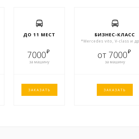
ДО 11 МЕСТ
БИЗНЕС-КЛАСС
*Mercedes vito, V-class и д
₽
₽
7000
от 7000
за машину
за машину
ЗАКАЗАТЬ
ЗАКАЗАТЬ