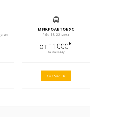
МИКРОАВТОБУС
ругие
*До 18-22 мест
₽
от 11000
за машину
ЗАКАЗАТЬ