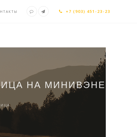
+7 (903) 451-23-23
НТАКТЫ
НИЦА НА МИНИВЭНЕ
НИЦА