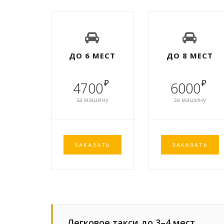
ДО 6 МЕСТ
ДО 8 МЕСТ
₽
₽
4700
6000
за машину
за машину
ЗАКАЗАТЬ
ЗАКАЗАТЬ
Легковое такси до 3–4 мест