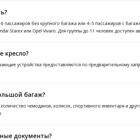
ь?
–6 пассажиров без крупного багажа или 4–5 пассажиров с багаж
ai Starex или Opel Vivaro. Для группы до 11 человек доступен а
е кресло?
ивающие устройства предоставляются по предварительному запр
большой багаж?
количество чемоданов, колясок, спортивного инвентаря и друг
.
тные документы?