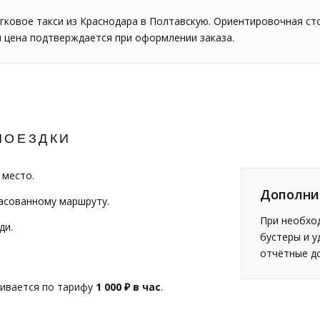
гковое такси из Краснодара в Полтавскую. Ориентировочная с
я цена подтверждается при оформлении заказа.
ПОЕЗДКИ
 место.
Дополни
ласованному маршруту.
При необход
ди.
бустеры и у
отчётные д
чивается по тарифу
1 000 ₽ в час
.