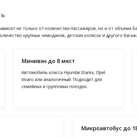
ТЬ
висит не только от количества пассажиров, но и от объёма б
оличество крупных чемоданов, детских колясок и другого багаж
Минивэн до 8 мест
Автомобиль класса Hyundai Starex, Opel
Vivaro или аналогичный. Подходит для
семейных и групповых поездок.
Микроавтобус до 1