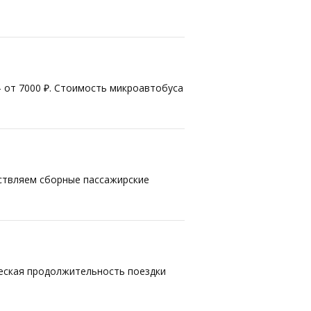
— от 7000 ₽. Стоимость микроавтобуса
ествляем сборные пассажирские
ческая продолжительность поездки