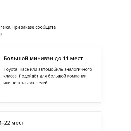
агажа. При заказе сообщите
а.
Большой минивэн до 11 мест
Toyota Hiace или автомобиль аналогичного
класса. Подойдёт для большой компании
или нескольких семей.
8–22 мест