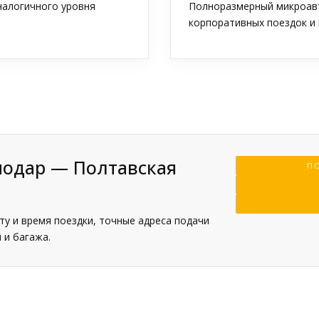
аналогичного уровня
Полноразмерный микроавт
корпоративных поездок и 
нодар — Полтавская
ПО
у и время поездки, точные адреса подачи
 и багажа.