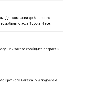
ом. Для компании до 8 человек
втомобиль класса Toyota Hiace.
осу. При заказе сообщите возраст и
ого крупного багажа. Мы подберём