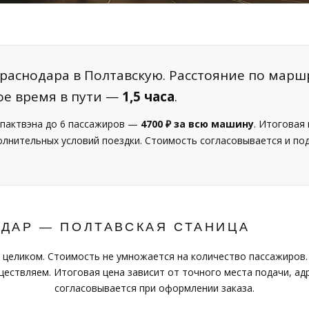
раснодара в Полтавскую. Расстояние по марш
ое время в пути —
1,5 часа
.
пактвэна до 6 пассажиров —
4700 ₽ за всю машину
. Итоговая
полнительных условий поездки. Стоимость согласовывается и п
ОДАР — ПОЛТАВСКАЯ СТАНИЦА
 целиком. Стоимость не умножается на количество пассажиров.
ествляем. Итоговая цена зависит от точного места подачи, адр
согласовывается при оформлении заказа.