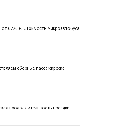
— от 6720 ₽. Стоимость микроавтобуса
ествляем сборные пассажирские
еская продолжительность поездки