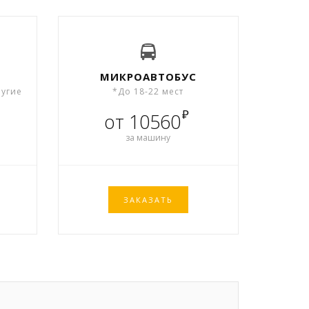
МИКРОАВТОБУС
ругие
*До 18-22 мест
₽
от 10560
за машину
ЗАКАЗАТЬ