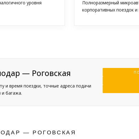
аналогичного уровня
Полноразмерный микроавт
корпоративных поездок и 
нодар — Роговская
ПО
у и время поездки, точные адреса подачи
 и багажа.
НОДАР — РОГОВСКАЯ