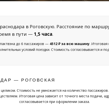
раснодара в Роговскую. Расстояние по маршр
ремя в пути —
1,5 часа
.
пактвэна до 6 пассажиров —
4512 ₽ за всю машину
. Итоговая
полнительных условий поездки. Стоимость согласовывается и п
ОДАР — РОГОВСКАЯ
 целиком. Стоимость не умножается на количество пассажиров.
ествляем. Итоговая цена зависит от точного места подачи, адр
согласовывается при оформлении заказа.