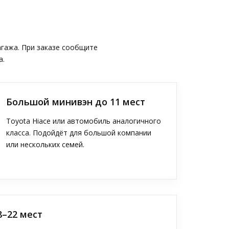
агажа. При заказе сообщите
а.
Большой минивэн до 11 мест
Toyota Hiace или автомобиль аналогичного
класса. Подойдёт для большой компании
или нескольких семей.
8–22 мест