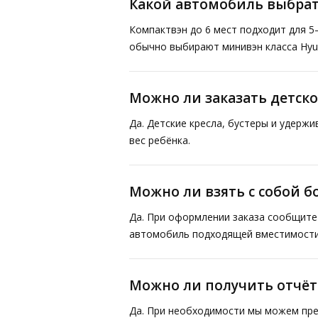
Какой автомобиль выбрат
Компактвэн до 6 мест подходит для 5
обычно выбирают минивэн класса Hyund
Можно ли заказать детско
Да. Детские кресла, бустеры и удерж
вес ребёнка.
Можно ли взять с собой 
Да. При оформлении заказа сообщите 
автомобиль подходящей вместимости
Можно ли получить отчё
Да. При необходимости мы можем пре