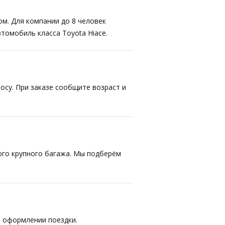
ом. Для компании до 8 человек
втомобиль класса Toyota Hiace.
осу. При заказе сообщите возраст и
ого крупного багажа. Мы подберём
 оформлении поездки.