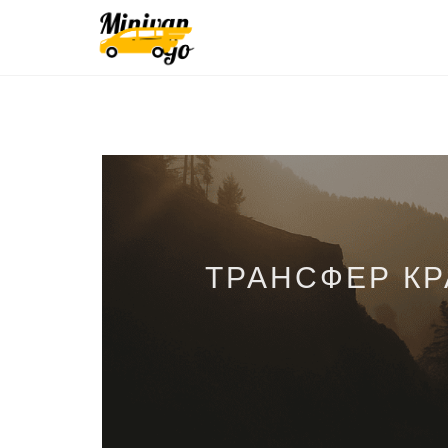
ТРАНСФЕР К