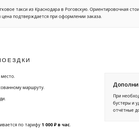
гковое такси из Краснодара в Роговскую. Ориентировочная сто
я цена подтверждается при оформлении заказа.
ПОЕЗДКИ
 место.
Дополни
сованному маршруту.
При необход
ди.
бустеры и у
отчётные д
чивается по тарифу
1 000 ₽ в час
.