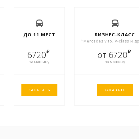
ДО 11 МЕСТ
БИЗНЕС-КЛАСС
*Mercedes vito, V-class и д
₽
₽
6720
от 6720
за машину
за машину
ЗАКАЗАТЬ
ЗАКАЗАТЬ