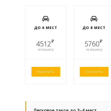
ДО 6 МЕСТ
ДО 8 МЕСТ
₽
₽
4512
5760
за машину
за машину
ЗАКАЗАТЬ
ЗАКАЗАТЬ
Легковое такси до 3–4 мест