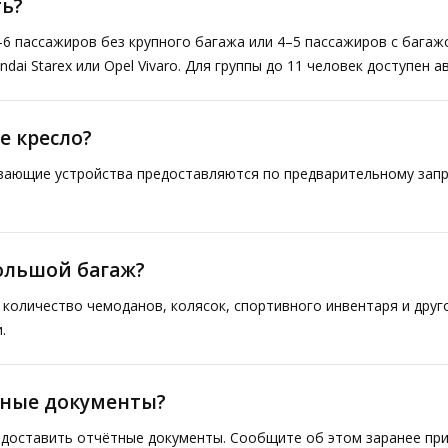
ь?
–6 пассажиров без крупного багажа или 4–5 пассажиров с багаж
ai Starex или Opel Vivaro. Для группы до 11 человек доступен а
е кресло?
ивающие устройства предоставляются по предварительному запр
большой багаж?
количество чемоданов, колясок, спортивного инвентаря и друг
.
тные документы?
доставить отчётные документы. Сообщите об этом заранее при