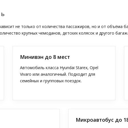
ТЬ
висит не только от количества пассажиров, но и от объёма б
оличество крупных чемоданов, детских колясок и другого багаж
Минивэн до 8 мест
Автомобиль класса Hyundai Starex, Opel
Vivaro или аналогичный. Подходит для
семейных и групповых поездок.
Микроавтобус до 1