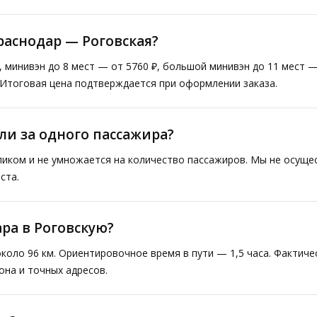
раснодар — Роговская?
₽, минивэн до 8 мест — от 5760 ₽, большой минивэн до 11 мест 
. Итоговая цена подтверждается при оформлении заказа.
ли за одного пассажира?
ликом и не умножается на количество пассажиров. Мы не осущ
ста.
ара в Роговскую?
коло 96 км. Ориентировочное время в пути — 1,5 часа. Фактич
она и точных адресов.