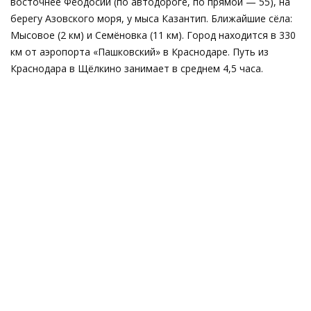
восточнее Феодосии (по автодороге, по прямой — 55), на
берегу Азовского моря, у мыса Казантип. Ближайшие сёла:
Мысовое (2 км) и Семёновка (11 км). Город находится в 330
км от аэропорта «Пашковский» в Краснодаре. Путь из
Краснодара в Щёлкино занимает в среднем 4,5 часа.