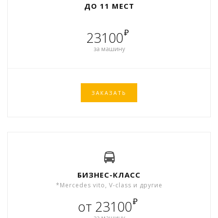
ДО 11 МЕСТ
₽
23100
за машину
ЗАКАЗАТЬ
БИЗНЕС-КЛАСС
*Mercedes vito, V-class и другие
₽
от 23100
за машину