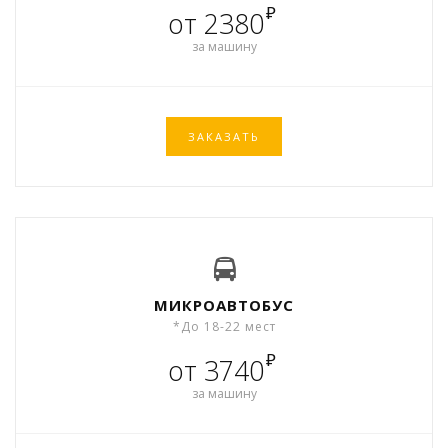
₽
от 2380
за машину
ЗАКАЗАТЬ
МИКРОАВТОБУС
*До 18-22 мест
₽
от 3740
за машину