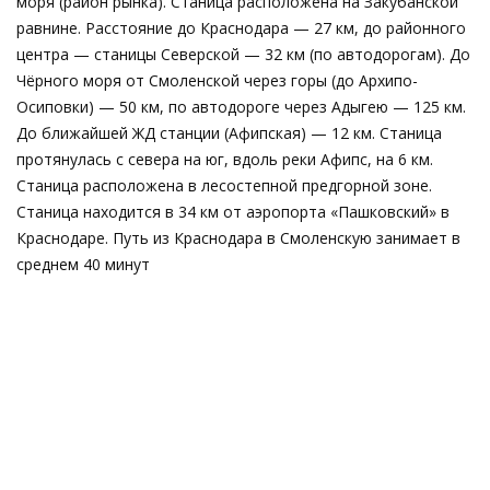
моря (район рынка). Станица расположена на Закубанской
равнине. Расстояние до Краснодара — 27 км, до районного
центра — станицы Северской — 32 км (по автодорогам). До
Чёрного моря от Смоленской через горы (до Архипо-
Осиповки) — 50 км, по автодороге через Адыгею — 125 км.
До ближайшей ЖД станции (Афипская) — 12 км. Станица
протянулась с севера на юг, вдоль реки Афипс, на 6 км.
Станица расположена в лесостепной предгорной зоне.
Станица находится в 34 км от аэропорта «Пашковский» в
Краснодаре. Путь из Краснодара в Смоленскую занимает в
среднем 40 минут