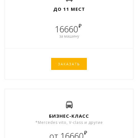
ДО 11 МЕСТ
₽
16660
за машину
ЗАКАЗАТЬ
БИЗНЕС-КЛАСС
*Mercedes vito, V-class и другие
₽
от 16660