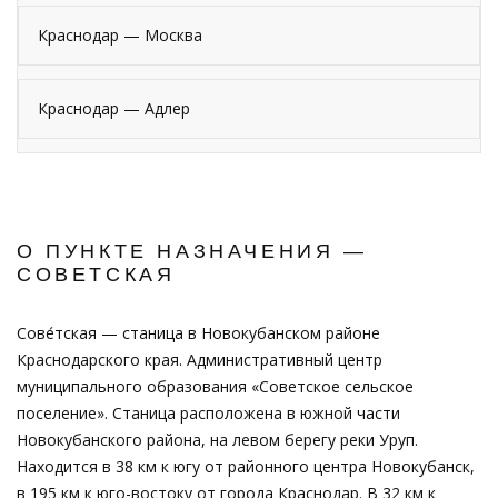
Краснодар — Москва
Краснодар — Адлер
О ПУНКТЕ НАЗНАЧЕНИЯ —
СОВЕТСКАЯ
Сове́тская — станица в Новокубанском районе
Краснодарского края. Административный центр
муниципального образования «Советское сельское
поселение». Станица расположена в южной части
Новокубанского района, на левом берегу реки Уруп.
Находится в 38 км к югу от районного центра Новокубанск,
в 195 км к юго-востоку от города Краснодар. В 32 км к