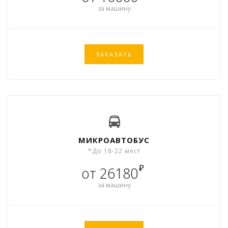
за машину
ЗАКАЗАТЬ
МИКРОАВТОБУС
*До 18-22 мест
₽
от 26180
за машину