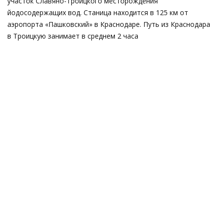
участок Славяно-Троицкого месторождения
йодосодержащих вод. Станица находится в 125 км от
аэропорта «Пашковский» в Краснодаре. Путь из Краснодара
в Троицкую занимает в среднем 2 часа