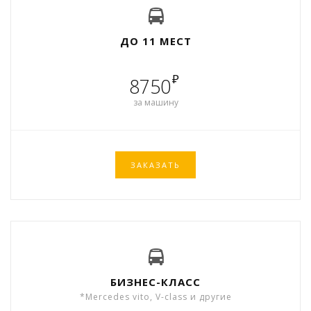
ДО 11 МЕСТ
₽
8750
за машину
ЗАКАЗАТЬ
БИЗНЕС-КЛАСС
*Mercedes vito, V-class и другие