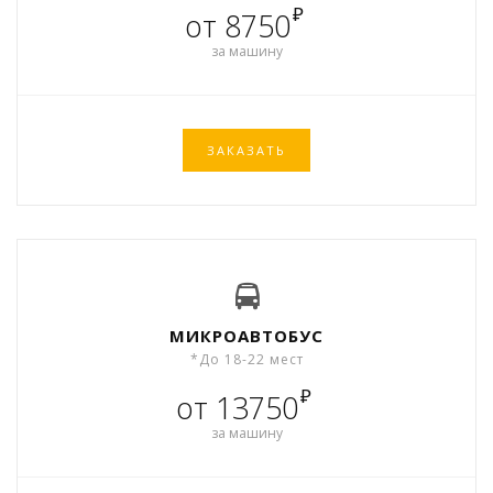
₽
от 8750
за машину
ЗАКАЗАТЬ
МИКРОАВТОБУС
*До 18-22 мест
₽
от 13750
за машину