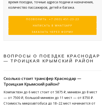
время поездки, точные адреса подачи и назначения,
количество пассажиров, детей и багажа.
ПОЗВОНИТЬ: +7 (903) 451-23-23
НАПИСАТЬ В WHATSAPP
ЗАКАЗАТЬ ЧЕРЕЗ ФОРМУ
ВОПРОСЫ О ПОЕЗДКЕ КРАСНОДАР
— ТРОИЦКАЯ КРЫМСКИЙ РАЙОН
Сколько стоит трансфер Краснодар —
Троицкая Крымский район?
Компактвэн до 6 мест стоит от 5875 ₽, минивэн до 8 мест
— от 7500 ₽, большой минивэн до 11 мест — от 8750 ₽.
Стоимость микроавтобуса до 18–22 мест начинается от