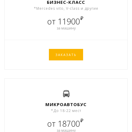
БИЗНЕС-КЛАСС
*Mercedes vito, V-class и другие
₽
от 11900
за машину
ЗАКАЗАТЬ
МИКРОАВТОБУС
*До 18-22 мест
₽
от 18700
за машину