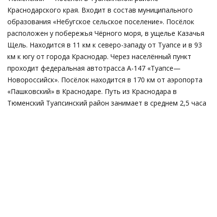
Краснодарского края. Входит в состав муниципального
образования «Небугское сельское поселение». Посёлок
расположен у побережья Чёрного моря, в ущелье Казачья
Щель. Находится в 11 км к северо-западу от Туапсе и в 93
км к югу от города Краснодар. Через населённый пункт
проходит федеральная автотрасса А-147 «Туапсе—
Новороссийск». Посёлок находится в 170 км от аэропорта
«Пашковский» в Краснодаре. Путь из Краснодара в
Тюменский Туапсинский район занимает в среднем 2,5 часа