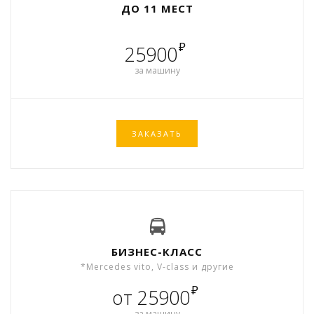
ДО 11 МЕСТ
₽
25900
за машину
ЗАКАЗАТЬ
БИЗНЕС-КЛАСС
*Mercedes vito, V-class и другие
₽
от 25900
за машину