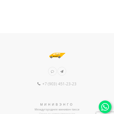
+7 (903) 451-23-23
МИНИВЭНГО
Междугороднее минивэн-такси
Отказ от ответственности