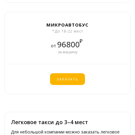
МИКРОАВТОБУС
*До 18-22 мест
₽
96800
от
за машину
ЗАКАЗАТЬ
Легковое такси до 3–4 мест
Для небольшой компании можно заказать легковое