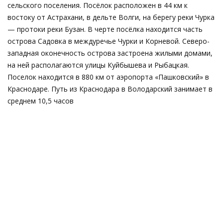
сельского поселения. Посёлок расположен в 44 км к
востоку от Астрахани, в дельте Волги, на берегу реки Чурка
— протоки реки Бузан. В черте посёлка находится часть
острова Садовка в междуречье Чурки и Корневой. Северо-
западная оконечность острова застроена жилыми домами,
на ней располагаются улицы Куйбышева и Рыбацкая.
Поселок находится в 880 км от аэропорта «Пашковский» в
Краснодаре. Путь из Краснодара в Володарский занимает в
среднем 10,5 часов