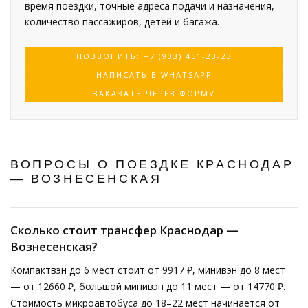
время поездки, точные адреса подачи и назначения,
количество пассажиров, детей и багажа.
ПОЗВОНИТЬ: +7 (903) 451-23-23
НАПИСАТЬ В WHATSAPP
ЗАКАЗАТЬ ЧЕРЕЗ ФОРМУ
ВОПРОСЫ О ПОЕЗДКЕ КРАСНОДАР
— ВОЗНЕСЕНСКАЯ
Сколько стоит трансфер Краснодар —
Вознесенская?
Компактвэн до 6 мест стоит от 9917 ₽, минивэн до 8 мест
— от 12660 ₽, большой минивэн до 11 мест — от 14770 ₽.
Стоимость микроавтобуса до 18–22 мест начинается от