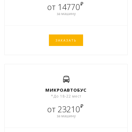
₽
от 14770
за машину
ЗАКАЗАТЬ
МИКРОАВТОБУС
*До 18-22 мест
₽
от 23210
за машину