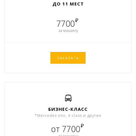
ДО 11 МЕСТ
₽
7700
за машину
ЗАКАЗАТЬ
БИЗНЕС-КЛАСС
*Mercedes vito, V-class и другие
₽
от 7700
за машину