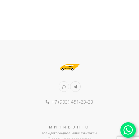
+7 (903) 451-23-23
МИНИВЭНГО
Междугороднее минивэн-такси
Отказ от ответственности