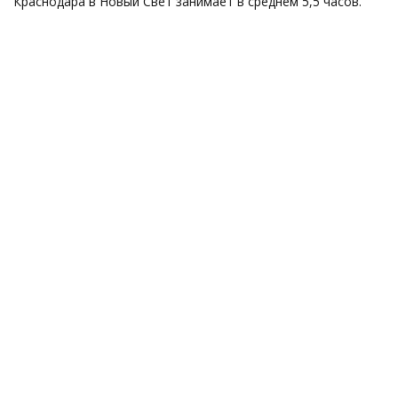
Краснодара в Новый Свет занимает в среднем 5,5 часов.