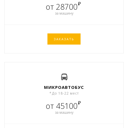
₽
от 28700
за машину
ЗАКАЗАТЬ
МИКРОАВТОБУС
*До 18-22 мест
₽
от 45100
за машину