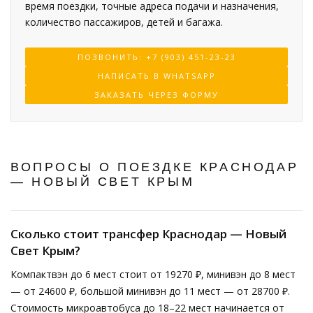
время поездки, точные адреса подачи и назначения,
количество пассажиров, детей и багажа.
ПОЗВОНИТЬ: +7 (903) 451-23-23
НАПИСАТЬ В WHATSAPP
ЗАКАЗАТЬ ЧЕРЕЗ ФОРМУ
ВОПРОСЫ О ПОЕЗДКЕ КРАСНОДАР
— НОВЫЙ СВЕТ КРЫМ
Сколько стоит трансфер Краснодар — Новый
Свет Крым?
Компактвэн до 6 мест стоит от 19270 ₽, минивэн до 8 мест
— от 24600 ₽, большой минивэн до 11 мест — от 28700 ₽.
Стоимость микроавтобуса до 18–22 мест начинается от